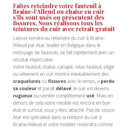
Faites reteindre votre fauteuil à
Braine-l’Alleud ou chaise en cuir
s’ils sont usés ou présentent des
fissures. Nous réalisons tous les
teintures du cuir avec retrait gratuit
Laisser teindre ou reteindre du cuir à Braine-
l’Alleud par Atar, leader en Belgique dans le
nettoyage de fauteuils, se fait rapidement avec un
résultat impeccable.
Votre fauteuil, chaise, canapé, relax-fauteuil, siège
ou vêtement en cuir montre inévitablement des
craquelures
ou
fissures
avec le temps, a
perdu
sa couleur
et paraît
délavé
, le cuir est devenu
rugueux
ou semble complètement
usé
. Mais en
dehors de cela votre meuble est encore en bon
état et surtout, vous y êtes attaché. Pas de soucis:
Atar est spécialisé dans la teinture du cuir à
Braine-l’Alleud et votre mobilier reviendra comme