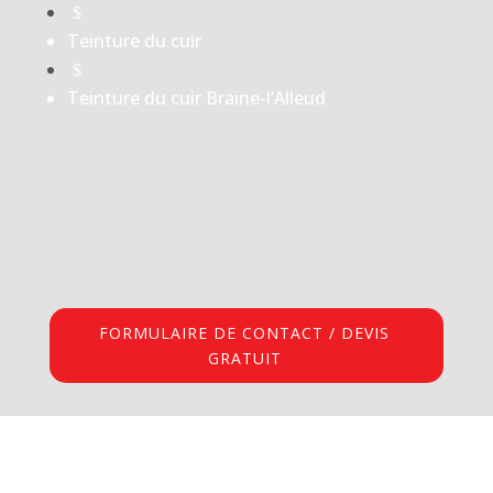
$
Teinture du cuir
$
Teinture du cuir Braine-l’Alleud
FORMULAIRE DE CONTACT / DEVIS
GRATUIT