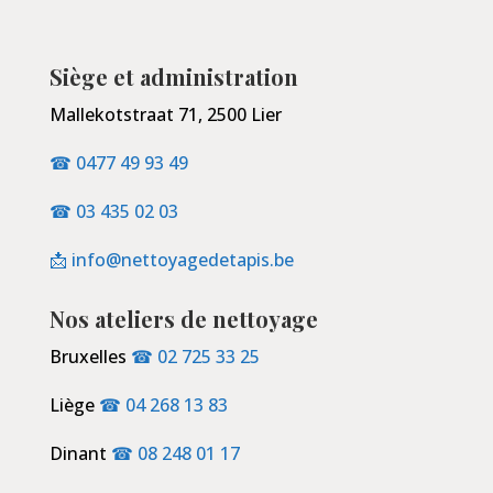
Siège et administration
Mallekotstraat 71, 2500 Lier
☎ 0477 49 93 49
☎ 03 435 02 03
📩 info@nettoyagedetapis.be
Nos ateliers de nettoyage
Bruxelles
☎ 02 725 33 25
Liège
☎ 04 268 13 83
Dinant
☎ 08 248 01 17