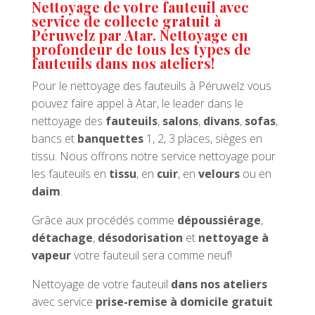
Nettoyage de votre fauteuil avec
service de collecte gratuit à
Péruwelz par Atar. Nettoyage en
profondeur de tous les types de
fauteuils dans nos ateliers!
Pour le nettoyage des fauteuils à Péruwelz vous
pouvez faire appel à Atar, le leader dans le
nettoyage des
fauteuils
,
salons
,
divans
,
sofas
,
bancs et
banquettes
1, 2, 3 places, sièges en
tissu. Nous offrons notre service nettoyage pour
les fauteuils en
tissu
, en
cuir
, en
velours
ou en
daim
.
Grâce aux procédés comme
dépoussiérage
,
détachage
,
désodorisation
et
nettoyage à
vapeur
votre fauteuil sera comme neuf!
Nettoyage de votre fauteuil
dans nos ateliers
avec service
prise-remise à domicile gratuit