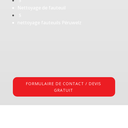
$
Nettoyage de fauteuil
$
nettoyage fauteuils Péruwelz
FORMULAIRE DE CONTACT / DEVIS
GRATUIT