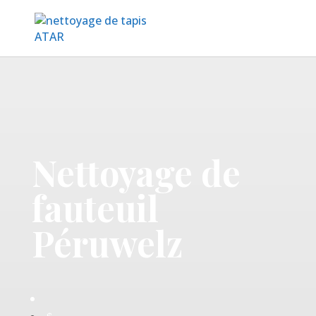
Nettoyage de
fauteuil
Péruwelz