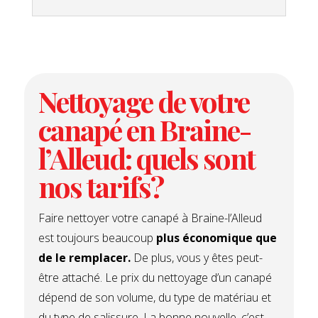
Nettoyage de votre
canapé en Braine-
l’Alleud: quels sont
nos tarifs?
Faire nettoyer votre canapé à Braine-l’Alleud
est toujours beaucoup
plus économique que
de le remplacer.
De plus, vous y êtes peut-
être attaché. Le prix du nettoyage d’un canapé
dépend de son volume, du type de matériau et
du type de salissure. La bonne nouvelle, c’est