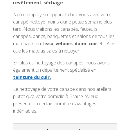
revêtement
,
séchage
.
Notre employé réapparaît chez vous avec votre
canapé nettoyé moins d’une petite semaine plus
tard! Nous traitons les canapés, fauteuils,
canapés, bancs, banquettes et salons de tous les
matériaux: en
tissu
,
velours
,
daim
,
cuir
etc. Ainsi
que les matelas sales à nettoyer.
En plus du nettoyage des canapés, nous avons
également un département spécialisé en
teinture du cuir
.
Le nettoyage de votre canapé dans nos ateliers
plutôt qu’à votre domicile à Braine-l’Alleud
présente un certain nombre d’avantages
indéniables: