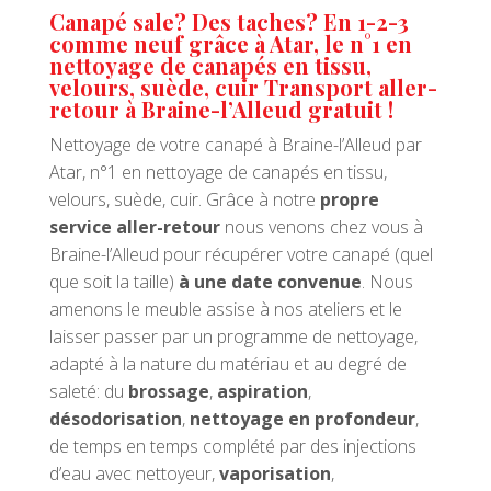
Canapé sale? Des taches? En 1-2-3
comme neuf grâce à Atar, le n°1 en
nettoyage de canapés en tissu,
velours, suède, cuir Transport aller-
retour à Braine-l’Alleud gratuit !
Nettoyage de votre canapé à Braine-l’Alleud par
Atar, n°1 en nettoyage de canapés en tissu,
velours, suède, cuir. Grâce à notre
propre
service aller-retour
nous venons chez vous à
Braine-l’Alleud pour récupérer votre canapé (quel
que soit la taille)
à une date convenue
. Nous
amenons le meuble assise à nos ateliers et le
laisser passer par un programme de nettoyage,
adapté à la nature du matériau et au degré de
saleté: du
brossage
,
aspiration
,
désodorisation
,
nettoyage en profondeur
,
de temps en temps complété par des injections
d’eau avec nettoyeur,
vaporisation
,